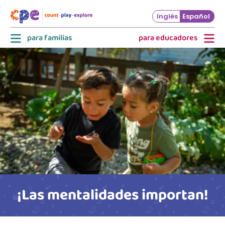
Skip to main content
Inglés
Español
para familias
para educadores
¡Las mentalidades importan!